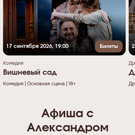
Билеты
17 сентября 2026, 19:00
2
Комедия
Др
Вишневый сад
Д
Комедия | Основная сцена | 16+
Др
Афиша с
Александром