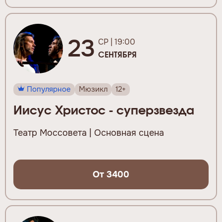
23
СР | 19:00
СЕНТЯБРЯ
Популярное
Мюзикл
12+
Иисус Христос - суперзвезда
Театр Моссовета | Основная сцена
От 3400