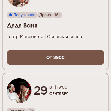
Популярное
Драма
16+
Дядя Ваня
Театр Моссовета | Основная сцена
От 3900
29
ВТ | 19:00
СЕНТЯБРЯ