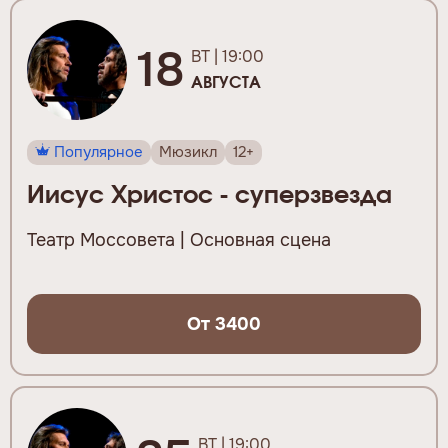
18
ВТ | 19:00
АВГУСТА
Популярное
Мюзикл
12+
Иисус Христос - суперзвезда
Театр Моссовета | Основная сцена
От 3400
ВТ | 19:00