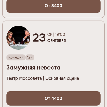
От 3400
23
СР | 19:00
СЕНТЯБРЯ
Комедия
12+
Замужняя невеста
Театр Моссовета | Основная сцена
От 4400