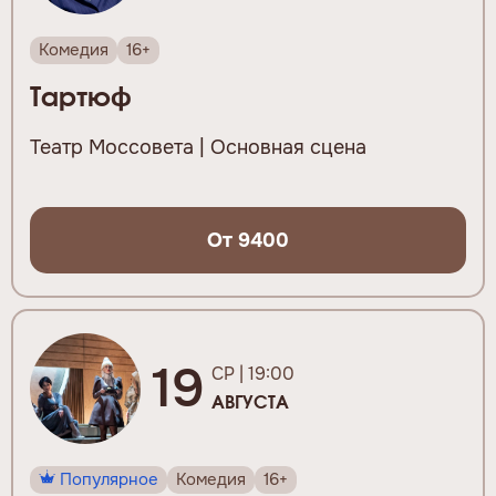
Комедия
16+
Тартюф
Театр Моссовета | Основная сцена
От 9400
19
СР | 19:00
АВГУСТА
Популярное
Комедия
16+