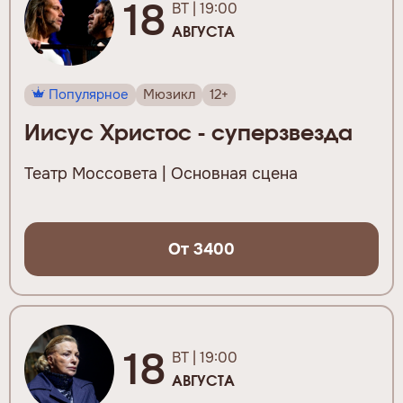
18
ВТ | 19:00
АВГУСТА
Популярное
Мюзикл
12+
Иисус Христос - суперзвезда
Театр Моссовета | Основная сцена
От 3400
18
ВТ | 19:00
АВГУСТА