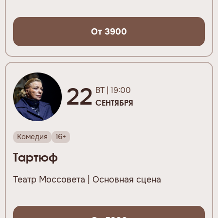
От 3900
22
ВТ | 19:00
СЕНТЯБРЯ
Комедия
16+
Тартюф
Театр Моссовета | Основная сцена