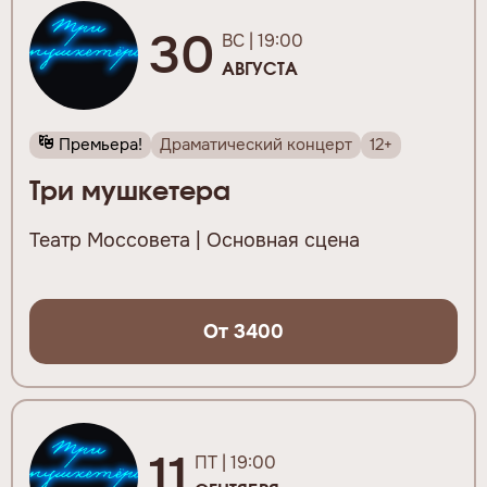
30
ВС | 19:00
АВГУСТА
Премьера!
Драматический концерт
12+
Три мушкетера
Театр Моссовета | Основная сцена
От 3400
11
ПТ | 19:00