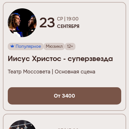
23
СР | 19:00
СЕНТЯБРЯ
Популярное
Мюзикл
12+
Иисус Христос - суперзвезда
Театр Моссовета | Основная сцена
От 3400