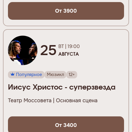
От 3900
25
ВТ | 19:00
АВГУСТА
Популярное
Мюзикл
12+
Иисус Христос - суперзвезда
Театр Моссовета | Основная сцена
От 3400