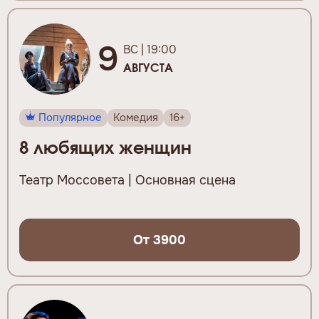
9
ВС | 19:00
АВГУСТА
Популярное
Комедия
16+
8 любящих женщин
Театр Моссовета | Основная сцена
От 3900