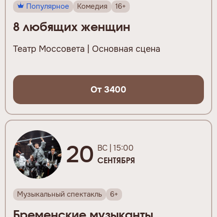
Популярное
Комедия
16+
8 любящих женщин
Театр Моссовета | Основная сцена
От 3400
20
ВС | 15:00
СЕНТЯБРЯ
Музыкальный спектакль
6+
Бременские музыканты