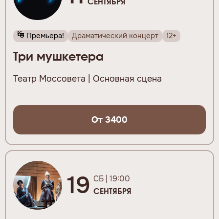
СЕНТЯБРЯ
Премьера!
Драматический концерт
12+
Три мушкетера
Театр Моссовета | Основная сцена
От 3400
19
СБ | 19:00
СЕНТЯБРЯ