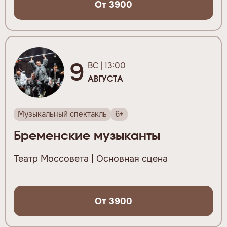
От 3900
9
ВС | 13:00
АВГУСТА
Музыкальный спектакль
6+
Бременские музыканты
Театр Моссовета | Основная сцена
От 3900