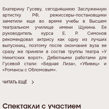
Екатерину Гусеву, сегодняшнюю Заслуженную
артистку РФ, режиссеры-постановщики
заметили еще во время учебы в Высшем
театральном училище имени Щукина. Ее
руководитель курса Е. Р. Симонов
рекомендовал актрису как одну из лучших
выпускниц, поэтому после окончания вуза ее
сразу же приняли в состав труппы театра «У
Никитских ворот». Дебютными работами для
Гусевой стали: «Бедная Лиза», «Убивец» и
«Романсы с Обломовым».
ЧИТАТЬ ЕЩЁ
Спектакли с участием