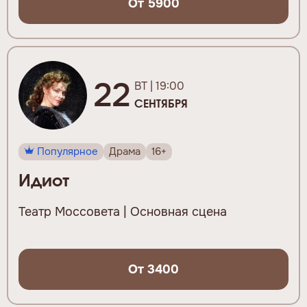
От 5900
22
ВТ | 19:00
СЕНТЯБРЯ
Популярное
Драма
16+
Идиот
Театр Моссовета | Основная сцена
От 3400