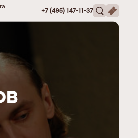
та
+7 (495) 147-11-37
ов