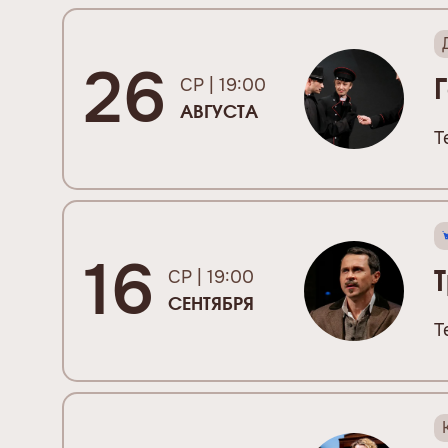
26
СР | 19:00
АВГУСТА
Т
16
СР | 19:00
СЕНТЯБРЯ
Т