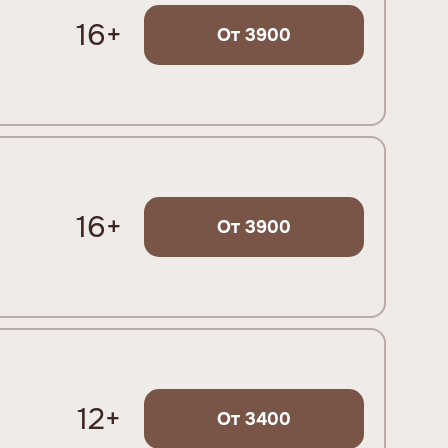
16+
От 3900
16+
От 3900
12+
От 3400