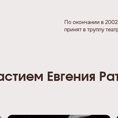
По окончании в 2002 
принят в труппу теат
астием Евгения Ра