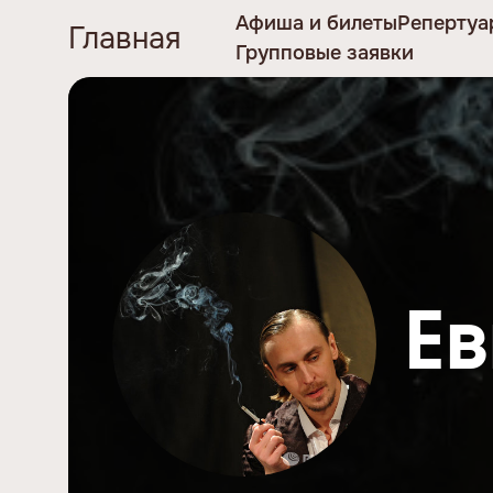
Афиша и билеты
Репертуа
Главная
Групповые заявки
Ев