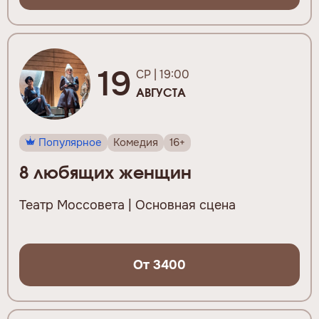
19
СР | 19:00
АВГУСТА
Популярное
Комедия
16+
8 любящих женщин
Театр Моссовета | Основная сцена
От 3400