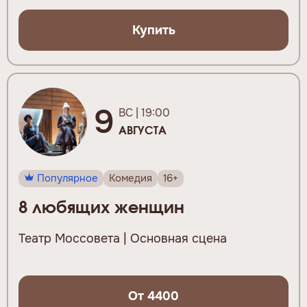
Купить
9
ВС | 19:00
АВГУСТА
Популярное
Комедия
16+
8 любящих женщин
Театр Моссовета | Основная сцена
От 4400