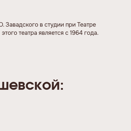
Ю. Завадского в студии при Театре
этого театра является с 1964 года.
шевской: