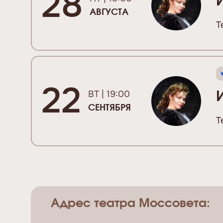
28
АВГУСТА
Т
22
ВТ | 19:00
СЕНТЯБРЯ
Т
Адрес театра Моссовета: