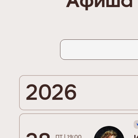
Афиша 
2026
ПТ | 19:00