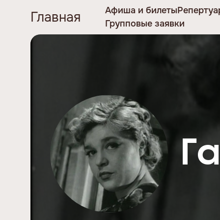
Афиша и билеты
Репертуа
Главная
Групповые заявки
Г