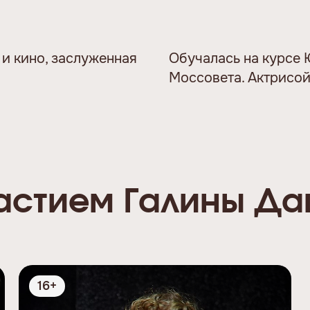
 и кино, заслуженная
Обучалась на курсе 
Моссовета. Актрисой 
частием Галины Да
16+