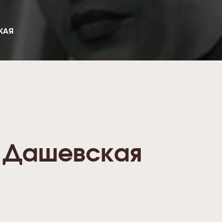
КАЯ
 Дашевская