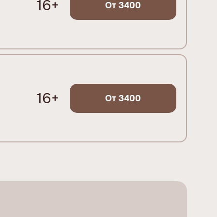
16+
От 3400
16+
От 3400