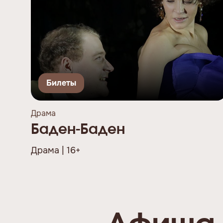
Билеты
Драма
Баден-Баден
Драма | 16+