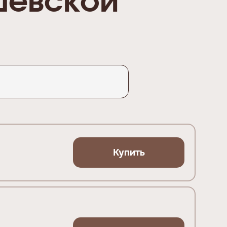
шевской
Купить