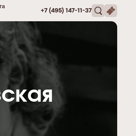
та
+7 (495) 147-11-37
ская