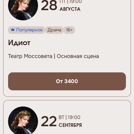
28
ПТ | 19:00
АВГУСТА
Популярное
Драма
16+
Идиот
Театр Моссовета | Основная сцена
От 3400
22
ВТ | 19:00
СЕНТЯБРЯ