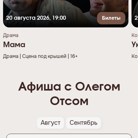
Билеты
20 августа 2026, 19:00
2
Драма
Ко
Мама
У
Драма | Сцена под крышей | 16+
Ко
Афиша с Олегом
Отсом
Август
Сентябрь