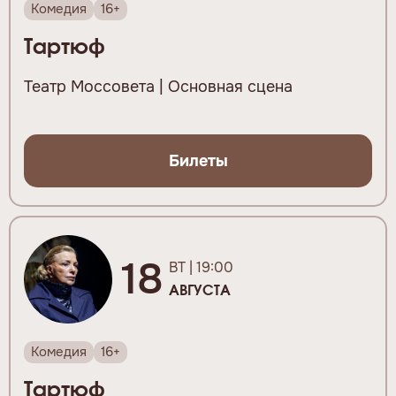
Комедия
16+
Тартюф
Театр Моссовета | Основная сцена
Билеты
18
ВТ | 19:00
АВГУСТА
Комедия
16+
Тартюф