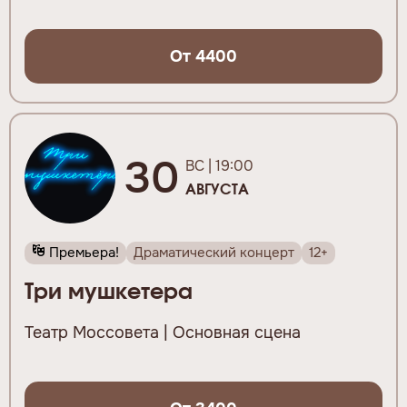
От 4400
30
ВС | 19:00
АВГУСТА
Премьера!
Драматический концерт
12+
Три мушкетера
Театр Моссовета | Основная сцена