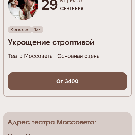
29
ВТ | 19:00
СЕНТЯБРЯ
Комедия
12+
Укрощение строптивой
Театр Моссовета | Основная сцена
От 3400
Адрес театра Моссовета: