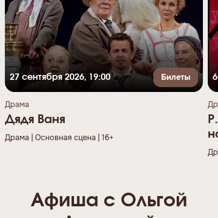
Билеты
27 сентября 2026, 19:00
6
Драма
Др
Дядя Ваня
Р
н
Драма | Основная сцена | 16+
Др
Афиша с Ольгой