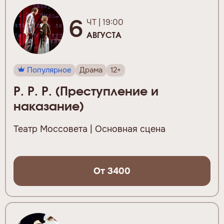
6
ЧТ | 19:00
АВГУСТА
Популярное
Драма
12+
Р. Р. Р. (Преступление и
наказание)
Театр Моссовета | Основная сцена
От 3400