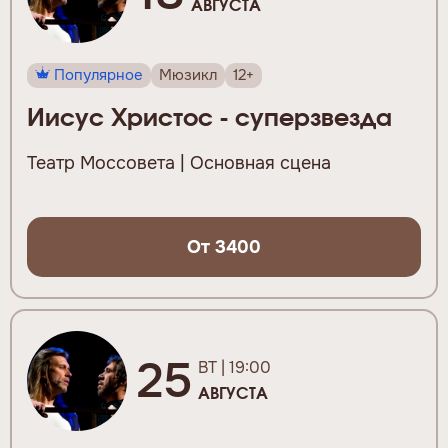
АВГУСТА
Популярное
Мюзикл
12+
Иисус Христос - суперзвезда
Театр Моссовета | Основная сцена
От 3400
25
ВТ | 19:00
АВГУСТА