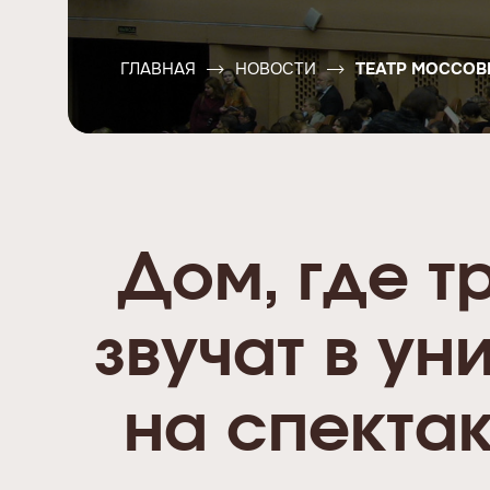
ГЛАВНАЯ
НОВОСТИ
ТЕАТР МОССОВ
Дом, где 
звучат в ун
на спекта