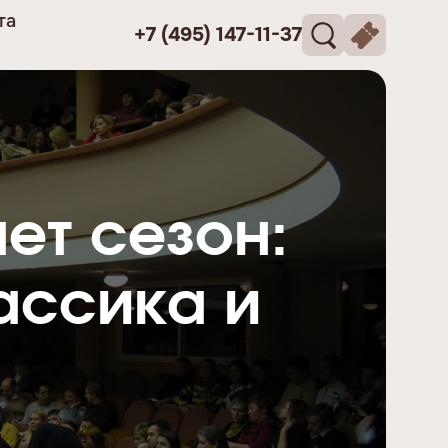
та
+7 (495) 147-11-37
ет сезон:
ассика и