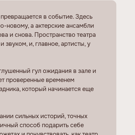
р превращается в событие. Здесь
о-новому, а актерские ансамбли
ва и снова. Пространство театра
звуком, и, главное, артисты, у
глушенный гул ожидания в зале и
ает проверенные временем
дника, который начинается еще
пании сильных историй, точных
ичный способ подарить себе
жетах и почувствовать, как театр