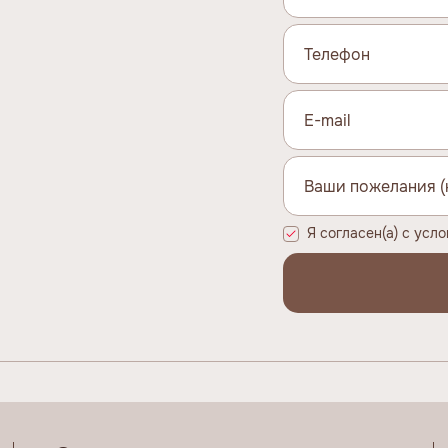
Я согласен(а) с усл