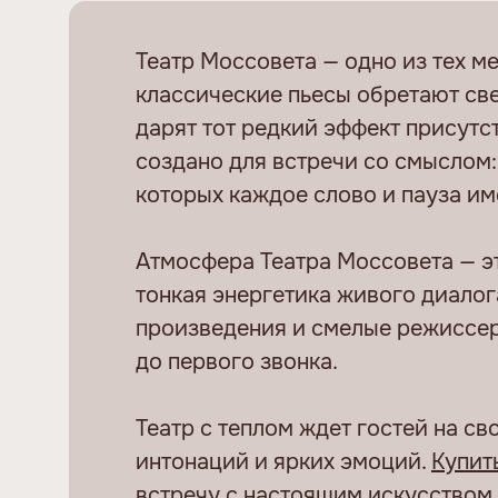
Театр Моссовета — одно из тех м
классические пьесы обретают све
дарят тот редкий эффект присутс
создано для встречи со смыслом: 
которых каждое слово и пауза им
Атмосфера Театра Моссовета — эт
тонкая энергетика живого диало
произведения и смелые режиссер
до первого звонка.
Театр с теплом ждет гостей на св
интонаций и ярких эмоций.
Купит
встречу с настоящим искусством,