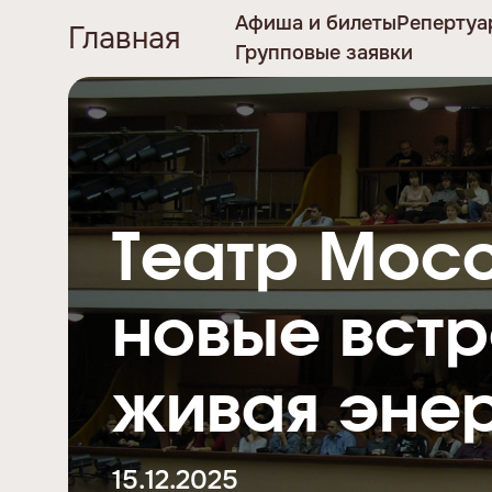
Афиша и билеты
Репертуа
Главная
Групповые заявки
Театр Мосс
новые встр
живая эне
15.12.2025