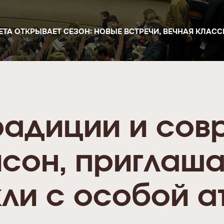
ЕТА ОТКРЫВАЕТ СЕЗОН: НОВЫЕ ВСТРЕЧИ, ВЕЧНАЯ КЛАС
традиции и сов
исон, приглаш
кли с особой 