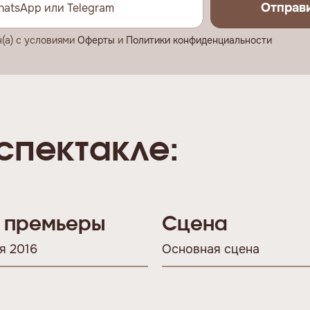
Отправ
н(а) с условиями
Оферты
и
Политики конфиденциальности
спектакле:
 премьеры
Сцена
я 2016
Основная сцена