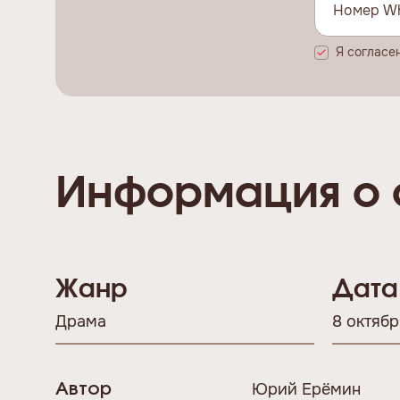
Я согласе
Информация о 
Жанр
Дата
Драма
8 октябр
Юрий Ерёмин
Автор