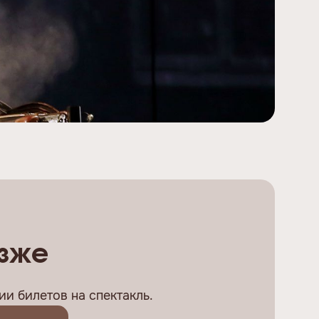
озже
и билетов на спектакль.