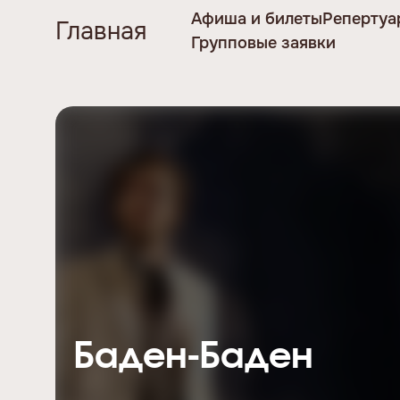
Афиша и билеты
Репертуа
Главная
Групповые заявки
Баден-Баден