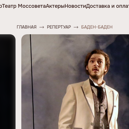
р
Театр Моссовета
Актеры
Новости
Доставка и опла
ГЛАВНАЯ
РЕПЕРТУАР
БАДЕН-БАДЕН