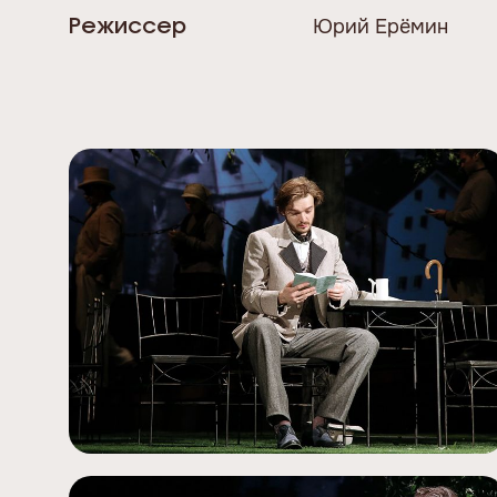
Юрий Ерёмин
Режиссер