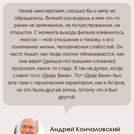
Чехов неисчерпаем, сколько бы к нему ни
обращались. Всякий раз видишь в нем что-то
ранее не замеченное, не почувствованное, не
открытое. С момента выхода фильма изменилось
многое — моё отношение к Чехову, к его
пониманию жизни, человеческих слабостей. Он
часто пишет, как люди охотно обманываются, как
они верят (дальше пострашнее словечки)
пророкам, какое-то стадо. Я так не думал, когда
ставил того «Дядю Ваню». Тот «Дядя Ваня» был
все-таки с героическим характером, как и Астров,
но это была другая эпоха, потому что я был
другой.
Андрей Кончаловский