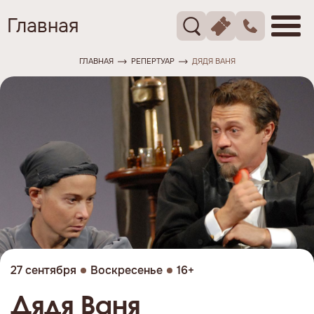
Главная
ГЛАВНАЯ
РЕПЕРТУАР
ДЯДЯ ВАНЯ
27 сентября
Воскресенье
16+
Дядя Ваня