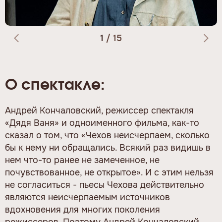
1
/
15
О спектакле:
Андрей Кончаловский, режиссер спектакля
«Дядя Ваня» и одноименного фильма, как-то
сказал о том, что «Чехов неисчерпаем, сколько
бы к нему ни обращались. Всякий раз видишь в
нем что-то ранее не замеченное, не
почувствованное, не открытое». И с этим нельзя
не согласиться - пьесы Чехова действительно
являются неисчерпаемым источников
вдохновения для многих поколения
режиссеров. Поэтому Андрей Кончаловский