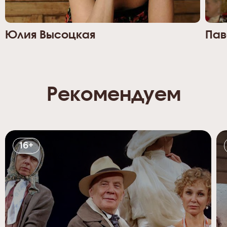
Юлия Высоцкая
Пав
Рекомендуем
16+