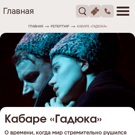
Главная
ГЛАВНАЯ
РЕПЕРТУАР
КАБАРЕ «ГАДЮКА»
Кабаре «Гадюка»
О времени, когда мир стремительно рушился