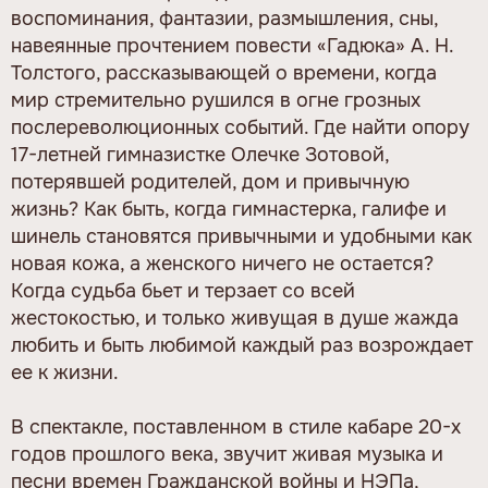
воспоминания, фантазии, размышления, сны,
навеянные прочтением повести «Гадюка» А. Н.
Толстого, рассказывающей о времени, когда
мир стремительно рушился в огне грозных
послереволюционных событий. Где найти опору
17-летней гимназистке Олечке Зотовой,
потерявшей родителей, дом и привычную
жизнь? Как быть, когда гимнастерка, галифе и
шинель становятся привычными и удобными как
новая кожа, а женского ничего не остается?
Когда судьба бьет и терзает со всей
жестокостью, и только живущая в душе жажда
любить и быть любимой каждый раз возрождает
ее к жизни.
В спектакле, поставленном в стиле кабаре 20-х
годов прошлого века, звучит живая музыка и
песни времен Гражданской войны и НЭПа,