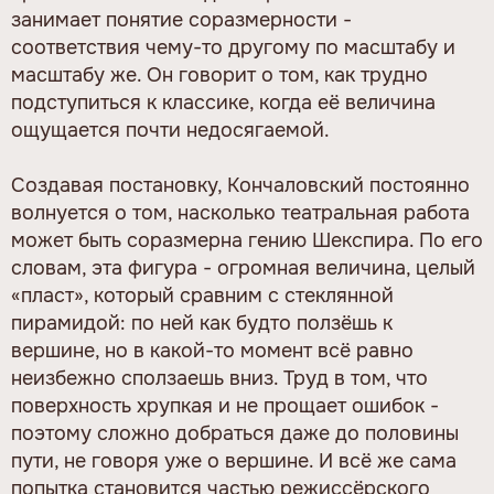
занимает понятие соразмерности -
соответствия чему-то другому по масштабу и
масштабу же. Он говорит о том, как трудно
подступиться к классике, когда её величина
ощущается почти недосягаемой.
Создавая постановку, Кончаловский постоянно
волнуется о том, насколько театральная работа
может быть соразмерна гению Шекспира. По его
словам, эта фигура - огромная величина, целый
«пласт», который сравним с стеклянной
пирамидой: по ней как будто ползёшь к
вершине, но в какой-то момент всё равно
неизбежно сползаешь вниз. Труд в том, что
поверхность хрупкая и не прощает ошибок -
поэтому сложно добраться даже до половины
пути, не говоря уже о вершине. И всё же сама
попытка становится частью режиссёрского