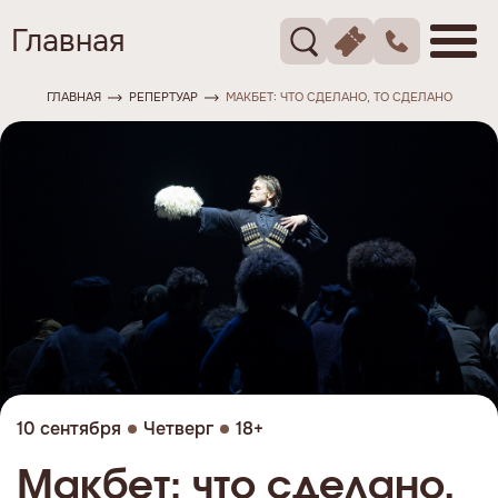
Главная
ГЛАВНАЯ
РЕПЕРТУАР
МАКБЕТ: ЧТО СДЕЛАНО, ТО СДЕЛАНО
10 сентября
Четверг
18+
Макбет: что сделано,