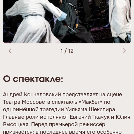
1
/
12
О спектакле:
Андрей Кончаловский представляет на сцене
Театра Моссовета спектакль «Макбет» по
одноимённой трагедии Уильяма Шекспира.
Главные роли исполняют Евгений Ткачук и Юлия
Высоцкая. Перед премьерой режиссёр
признаётся: в последнее время его особенно