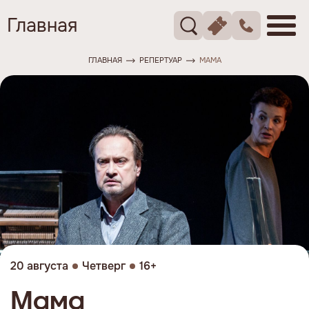
Главная
ГЛАВНАЯ
РЕПЕРТУАР
МАМА
20 августа
Четверг
16+
Мама