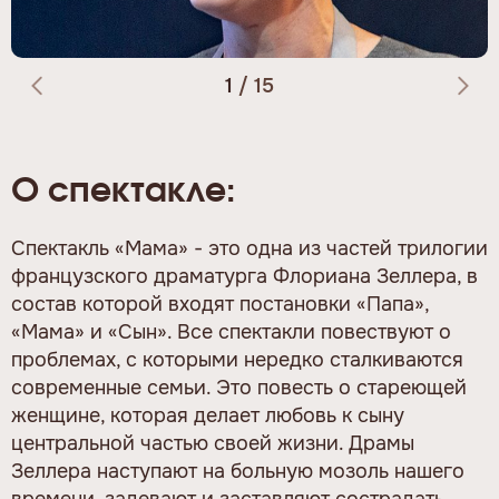
1
/
15
О спектакле:
Спектакль «Мама» - это одна из частей трилогии
французского драматурга Флориана Зеллера, в
состав которой входят постановки «Папа»,
«Мама» и «Сын». Все спектакли повествуют о
проблемах, с которыми нередко сталкиваются
современные семьи. Это повесть о стареющей
женщине, которая делает любовь к сыну
центральной частью своей жизни. Драмы
Зеллера наступают на больную мозоль нашего
времени, задевают и заставляют сострадать