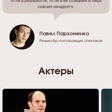
то ли в реальности, то ли в ее сознании и лишь
совсем ненадолго.
Павел Пархоменко
Режиссёр-постановщик спектакля
Актеры