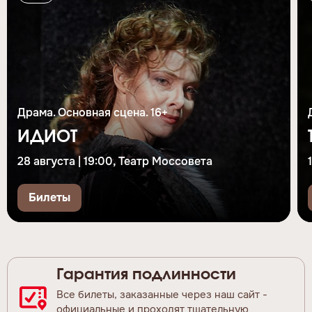
Драма. Основная сцена. 16+
ИДИОТ
28 августа | 19:00, Театр Моссовета
Билеты
Гарантия подлинности
Все билеты, заказанные через наш сайт -
официальные и проходят тщательную