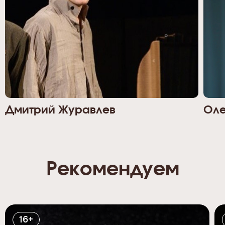
Дмитрий Журавлев
Оле
Рекомендуем
16+