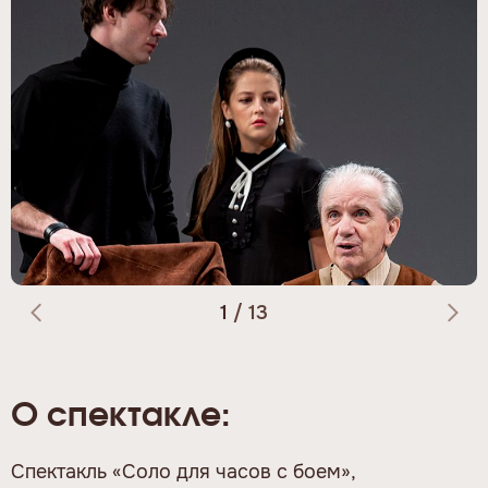
1
/
13
О спектакле:
Спектакль «Соло для часов с боем»,