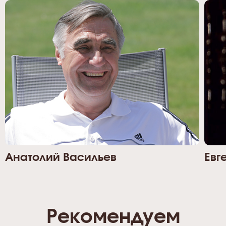
Анатолий Васильев
Евг
Рекомендуем