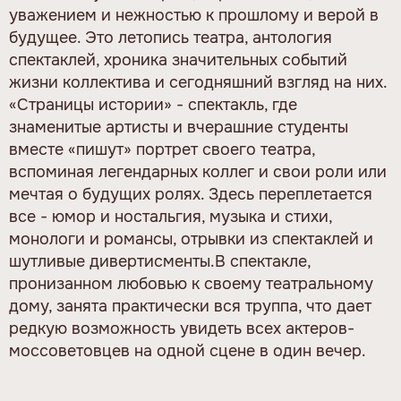
уважением и нежностью к прошлому и верой в
будущее. Это летопись театра, антология
спектаклей, хроника значительных событий
жизни коллектива и сегодняшний взгляд на них.
«Страницы истории» - спектакль, где
знаменитые артисты и вчерашние студенты
вместе «пишут» портрет своего театра,
вспоминая легендарных коллег и свои роли или
мечтая о будущих ролях. Здесь переплетается
все - юмор и ностальгия, музыка и стихи,
монологи и романсы, отрывки из спектаклей и
шутливые дивертисменты.В спектакле,
пронизанном любовью к своему театральному
дому, занята практически вся труппа, что дает
редкую возможность увидеть всех актеров-
моссоветовцев на одной сцене в один вечер.