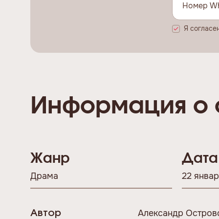
Я согласе
Информация о 
Жанр
Дата
Драма
22 январ
Александр Остров
Автор