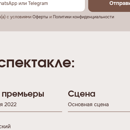
Отправ
н(а) с условиями
Оферты
и
Политики конфиденциальности
спектакле:
 премьеры
Сцена
я 2022
Основная сцена
ский