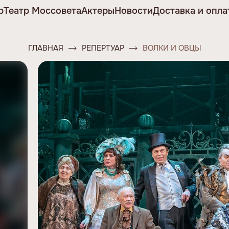
р
Театр Моссовета
Актеры
Новости
Доставка и опла
ГЛАВНАЯ
РЕПЕРТУАР
ВОЛКИ И ОВЦЫ