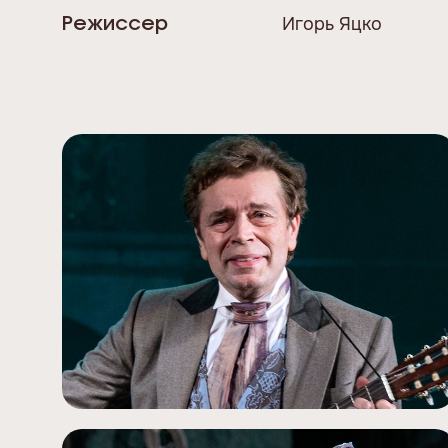
Игорь Яцко
Режиссер