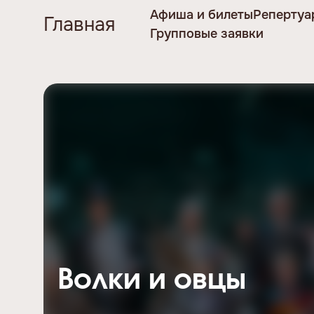
Афиша и билеты
Репертуа
Главная
Групповые заявки
Волки и овцы