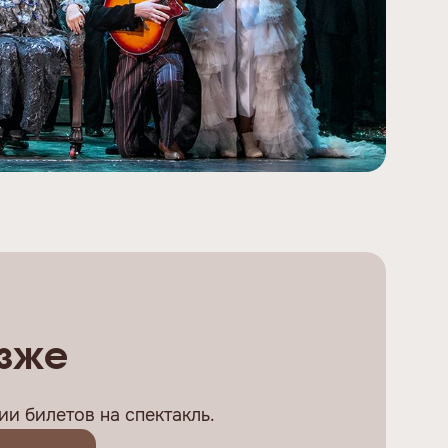
озже
и билетов на спектакль.