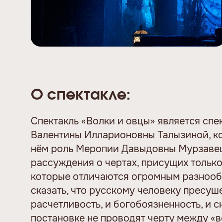
О спектакле:
Спектакль «Волки и овцы» является спе
Валентины Илларионовны Талызиной, ко
нём роль Меропии Давыдовны Мурзавец
рассуждения о чертах, присущих только
которые отличаются огромным разноо
сказать, что русскому человеку пресуш
расчетливость, и богобоязненность, и с
постановке не проводят черту между «