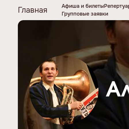
Афиша и билеты
Репертуа
Главная
Групповые заявки
А