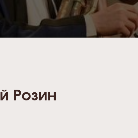
й Розин