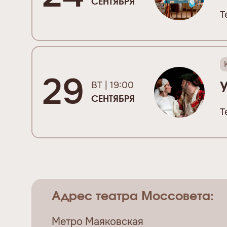
СЕНТЯБРЯ
Т
29
ВТ | 19:00
СЕНТЯБРЯ
Т
Адрес театра Моссовета:
Метро Маяковская