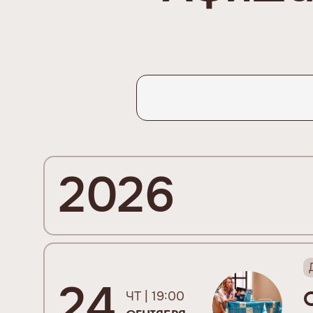
2026
24
ЧТ | 19:00