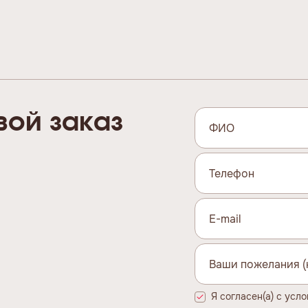
вой заказ
Я согласен(а) с усл