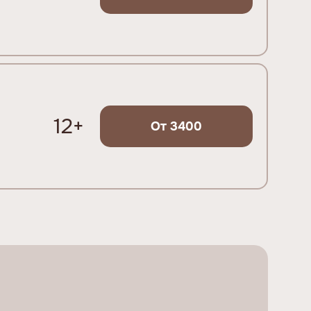
12+
От 3400