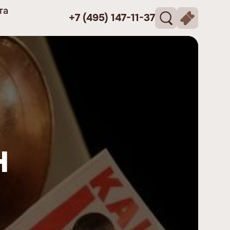
та
+7 (495) 147-11-37
н