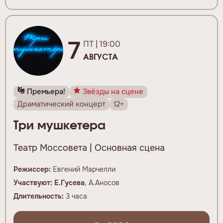
7
ПТ | 19:00
АВГУСТА
Премьера!
Звёзды на сцене
Драматический концерт
12+
Три мушкетера
Театр Моссовета | Основная сцена
Режиссер:
Евгений Марчелли
Участвуют:
Е.
Гусева
, А.Аносов
Длительность:
3 часа