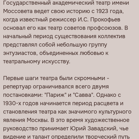
Государственный академический театр имени
Моссовета ведет свою историю с 1923 года,
когда известный режиссер И.С. Прокофьев
основал его как театр советов профсоюзов. В
начальный период существования коллектив
представлял собой небольшую группу
энтузиастов, объединенных любовью к
театральному искусству.
Первые шаги театра были скромными -
репертуар ограничивался всего двумя
постановками: "Париж" и "Савва". Однако с
1930-х годов начинается период расцвета и
становления театра как значимого культурного
явления Москвы. В это время художественное
руководство принимает Юрий Завадский, чье
видение и талант определили творческий путь