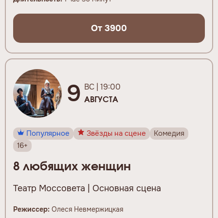
От 3900
9
ВС | 19:00
АВГУСТА
Популярное
Звёзды на сцене
Комедия
16+
8 любящих женщин
Театр Моссовета | Основная сцена
Режиссер:
Олеся Невмержицкая