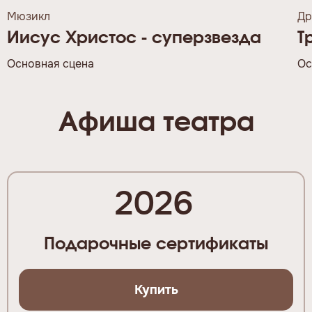
Мюзикл
Др
Иисус Христос - суперзвезда
Т
Основная сцена
Ос
Афиша театра
2026
Подарочные сертификаты
Купить