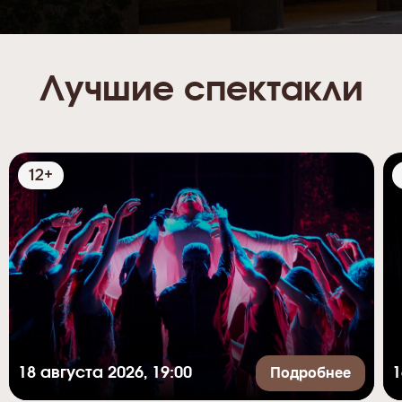
Лучшие спектакли
12+
Подробнее
18 августа 2026, 19:00
1