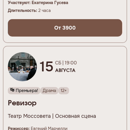
Участвуют:
Екатерина
Гусева
Длительность:
2 часа
От 3900
15
СБ | 19:00
АВГУСТА
Премьера!
Драма
12+
Ревизор
Театр Моссовета | Основная сцена
Режиссер:
Евгений Марчелли