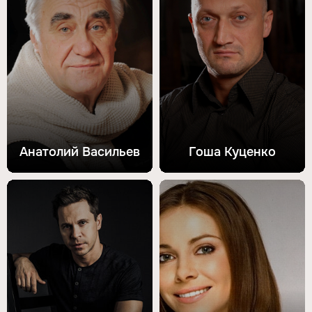
Анатолий Васильев
Гоша Куценко