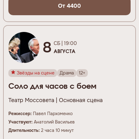
От 4400
8
СБ | 19:00
АВГУСТА
Звёзды на сцене
Драма
12+
Соло для часов с боем
Театр Моссовета | Основная сцена
Режиссер:
Павел Пархоменко
Участвуют:
Анатолий Васильев
Длительность:
2 часа 10 минут