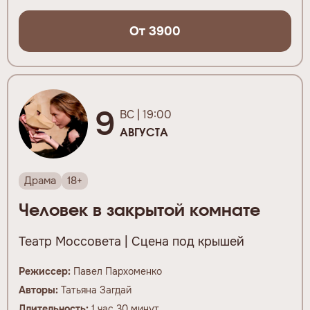
От 3900
9
ВС | 19:00
АВГУСТА
Драма
18+
Человек в закрытой комнате
Театр Моссовета | Сцена под крышей
Режиссер:
Павел Пархоменко
Авторы:
Татьяна Загдай
Длительность:
1 час 30 минут