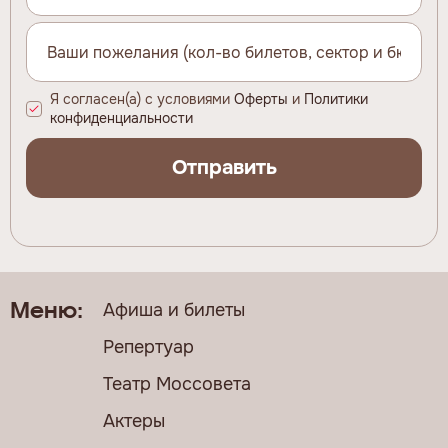
Я согласен(а) с условиями
Оферты
и
Политики
конфиденциальности
Отправить
Афиша и билеты
Меню:
Репертуар
Театр Моссовета
Актеры