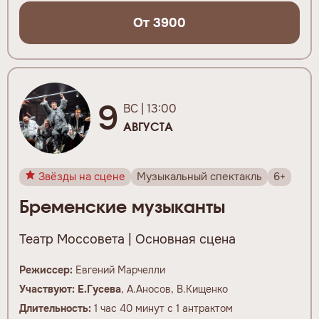
От 3900
9
ВС | 13:00
АВГУСТА
Звёзды на сцене
Музыкальный спектакль
6+
Бременские музыканты
Театр Моссовета | Основная сцена
Режиссер:
Евгений Марчелли
Участвуют:
Е.
Гусева
, А.Аносов, В.Кищенко
Длительность:
1 час 40 минут с 1 антрактом