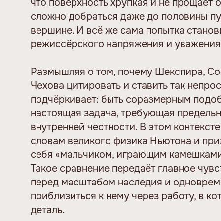
что поверхность хрупкая и не прощает 
сложно добраться даже до половины пут
вершине. И всё же сама попытка станов
режиссёрского напряжения и уважения 
Размышляя о том, почему Шекспира, Со
Чехова цитировать и ставить так непро
подчёркивает: быть соразмерным подо
настоящая задача, требующая предельн
внутренней честности. В этом контексте
словам великого физика Ньютона и при
себя «мальчиком, играющим камешками 
Такое сравнение передаёт главное чувс
перед масштабом наследия и одноврем
приблизиться к нему через работу, в к
деталь.