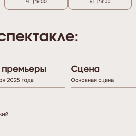
ЧТ
19:00
ВТ
19:00
спектакле:
 премьеры
Сцена
ря 2025 года
Основная сцена
кий