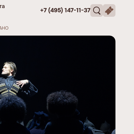
та
+7 (495) 147-11-37
ЛАНО