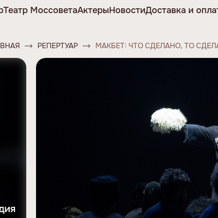
р
Театр Моссовета
Актеры
Новости
Доставка и опла
АВНАЯ
РЕПЕРТУАР
МАКБЕТ: ЧТО СДЕЛАНО, ТО СДЕ
дия