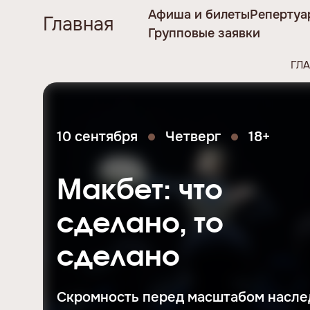
Афиша и билеты
Репертуа
Главная
Групповые заявки
ГЛ
10 сентября
Четверг
18+
Макбет: что
сделано, то
сделано
Скромность перед масштабом насле