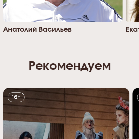
Анатолий Васильев
Ека
Рекомендуем
16+