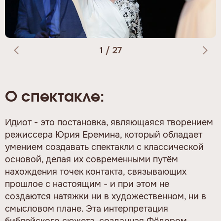
1
/
27
О спектакле:
Идиот - это постановка, являющаяся творением
режиссера Юрия Еремина, который обладает
умением создавать спектакли с классической
основой, делая их современными путём
нахождения точек контакта, связывающих
прошлое с настоящим - и при этом не
создаются натяжки ни в художественном, ни в
смысловом плане. Эта интерпретация
библейского сюжета, созданная Фёдором