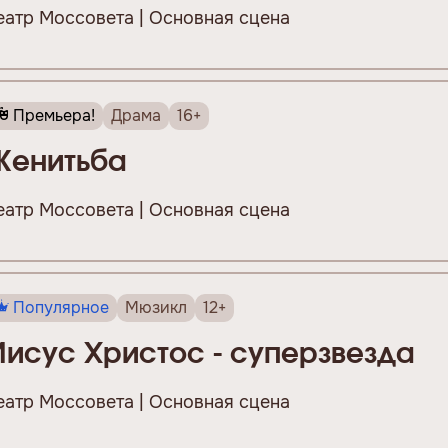
еатр Моссовета | Основная сцена
Премьера!
Драма
16+
Женитьба
еатр Моссовета | Основная сцена
Популярное
Мюзикл
12+
Иисус Христос - суперзвезда
еатр Моссовета | Основная сцена