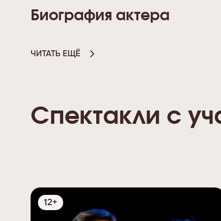
Биография актера
ЧИТАТЬ ЕЩЁ
Спектакли с у
12+