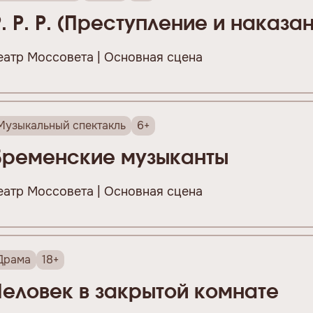
Р. Р. Р. (Преступление и наказа
еатр Моссовета | Основная сцена
Музыкальный спектакль
6+
Бременские музыканты
еатр Моссовета | Основная сцена
Драма
18+
Человек в закрытой комнате