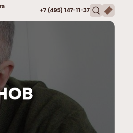
та
+7 (495) 147-11-37
нов