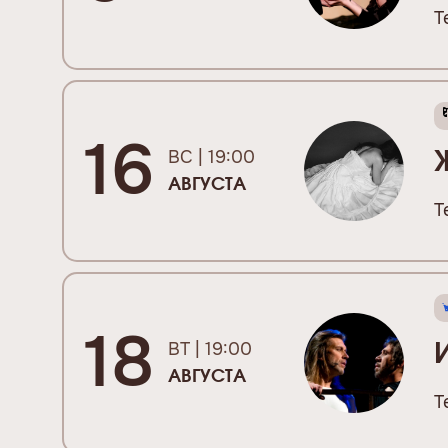
Т
16
ВС | 19:00
АВГУСТА
Т
18
ВТ | 19:00
АВГУСТА
Т