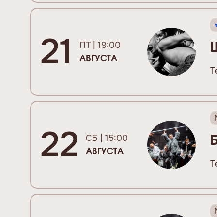
21
ПТ | 19:00
АВГУСТА
Т
22
СБ | 15:00
АВГУСТА
Т