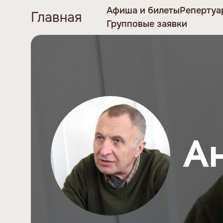
Афиша и билеты
Репертуа
Главная
Групповые заявки
А