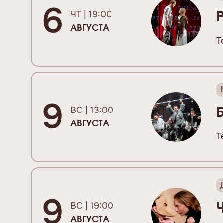
6
ЧТ | 19:00
АВГУСТА
Т
9
ВС | 13:00
АВГУСТА
Т
9
ВС | 19:00
АВГУСТА