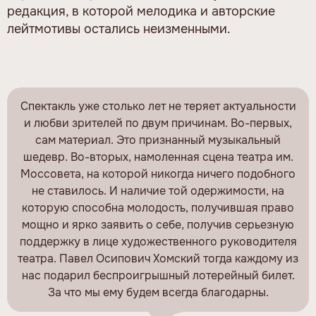
редакция, в которой мелодика и авторские
лейтмотивы остались неизменными.
Спектакль уже столько лет не теряет актуальности
и любви зрителей по двум причинам. Во-первых,
сам материал. Это признанный музыкальный
шедевр. Во-вторых, намоленная сцена театра им.
Моссовета, на которой никогда ничего подобного
не ставилось. И наличие той одержимости, на
которую способна молодость, получившая право
мощно и ярко заявить о себе, получив серьезную
поддержку в лице художественного руководителя
театра. Павел Осипович Хомский тогда каждому из
нас подарил беспроигрышный лотерейный билет.
За что мы ему будем всегда благодарны.