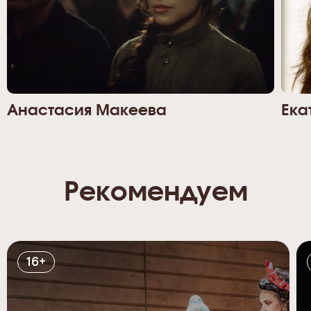
Анастасия Макеева
Ека
Рекомендуем
16+