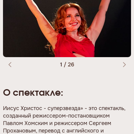
1
/
26
О спектакле:
Иисус Христос - суперзвезда» - это спектакль,
созданный режиссером-постановщиком
Павлом Хомским и режиссером Сергеем
Прохановым, перевод с английского и