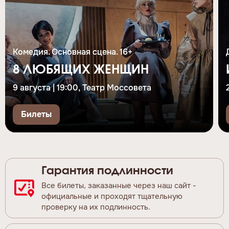
Комедия. Основная сцена. 16+
8 ЛЮБЯЩИХ ЖЕНЩИН
9 августа | 19:00, Театр Моссовета
Билеты
Гарантия подлинности
Все билеты, заказанные через наш сайт -
официальные и проходят тщательную
проверку на их подлинность.