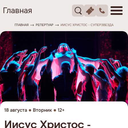
Главная
ГЛАВНАЯ
РЕПЕРТУАР
ИИСУС ХРИСТОС - СУПЕРЗВЕЗДА
18 августа
Вторник
12+
Иисус Христос -