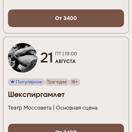
От 3400
21
ПТ | 19:00
АВГУСТА
Популярное
Трагедия
16+
Шекспиргамлет
Театр Моссовета | Основная сцена