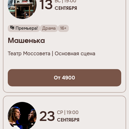
13
ВС | 19:00
СЕНТЯБРЯ
Премьера!
Драма
16+
Машенька
Театр Моссовета | Основная сцена
От 4900
23
СР | 19:00
СЕНТЯБРЯ