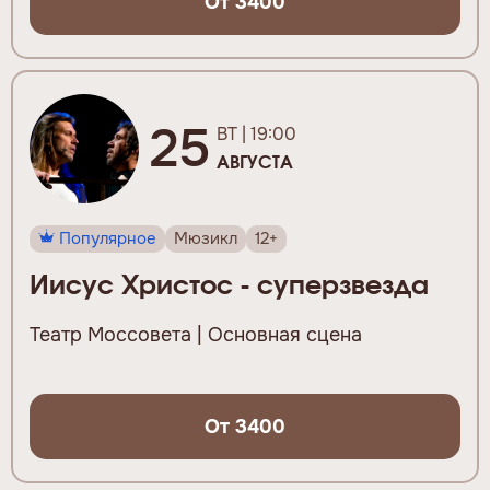
От 3400
25
ВТ | 19:00
АВГУСТА
Популярное
Мюзикл
12+
Иисус Христос - суперзвезда
Театр Моссовета | Основная сцена
От 3400