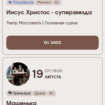
Популярное
Мюзикл
12+
Иисус Христос - суперзвезда
Театр Моссовета | Основная сцена
От 3400
19
СР | 19:00
АВГУСТА
Премьера!
Драма
16+
Машенька