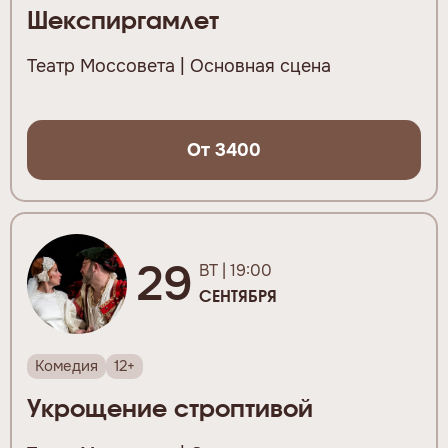
Шекспиргамлет
Театр Моссовета | Основная сцена
От 3400
29
ВТ | 19:00
СЕНТЯБРЯ
Комедия
12+
Укрощение строптивой