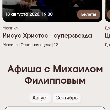
Билеты
18 августа 2026, 19:00
Мюзикл
Др
Иисус Христос - суперзвезда
Ц
Мюзикл | Основная сцена | 12+
Др
Афиша с Михаилом
Филипповым
Август
Сентябрь