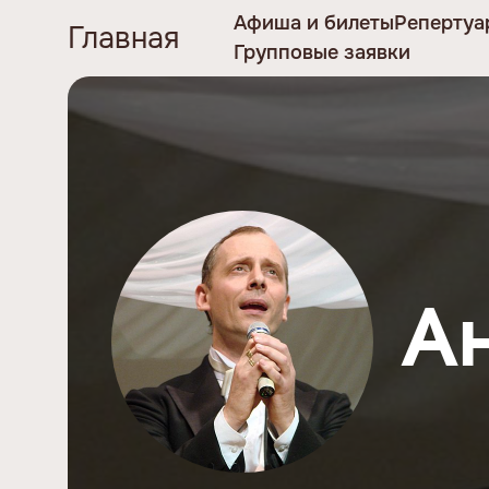
Афиша и билеты
Репертуа
Главная
Групповые заявки
А