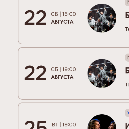
22
СБ | 15:00
АВГУСТА
Т
22
СБ | 19:00
АВГУСТА
Т
25
ВТ | 19:00