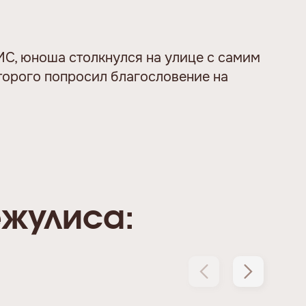
ИС, юноша столкнулся на улице с самим
торого попросил благословение на
ежулиса: