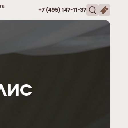
та
+7 (495) 147-11-37
лис