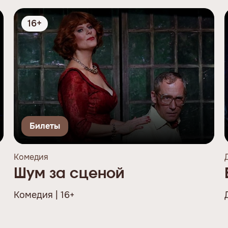
16+
Билеты
Комедия
Шум за сценой
Комедия | 16+