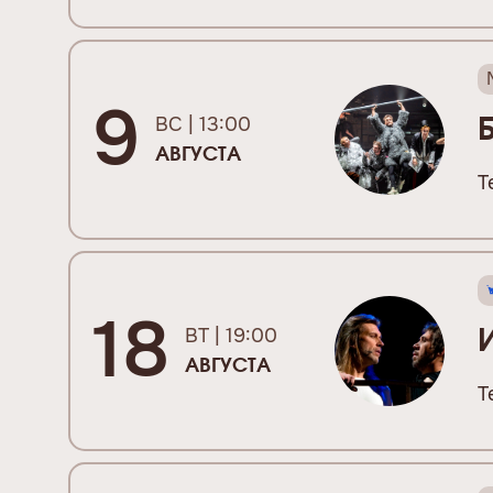
9
ВС | 13:00
АВГУСТА
Т
18
ВТ | 19:00
АВГУСТА
Т