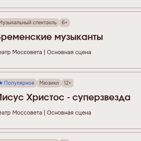
Музыкальный спектакль
6+
Бременские музыканты
еатр Моссовета | Основная сцена
Популярное
Мюзикл
12+
Иисус Христос - суперзвезда
еатр Моссовета | Основная сцена