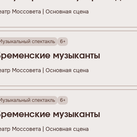
еатр Моссовета | Основная сцена
Музыкальный спектакль
6+
Бременские музыканты
еатр Моссовета | Основная сцена
Музыкальный спектакль
6+
Бременские музыканты
еатр Моссовета | Основная сцена