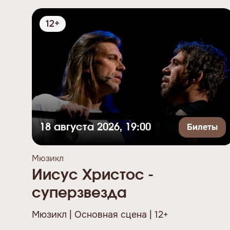
12+
Билеты
18 августа 2026, 19:00
Мюзикл
Иисус Христос -
суперзвезда
Мюзикл | Основная сцена | 12+