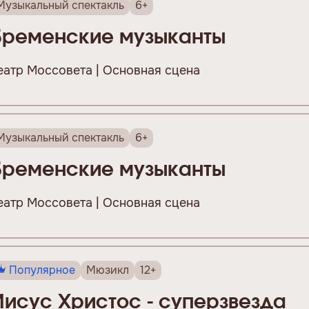
Музыкальный спектакль
6+
Бременские музыканты
еатр Моссовета | Основная сцена
Музыкальный спектакль
6+
Бременские музыканты
еатр Моссовета | Основная сцена
Популярное
Мюзикл
12+
Иисус Христос - суперзвезда