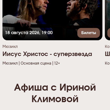
Билеты
18 августа 2026, 19:00
Мюзикл
Ко
Иисус Христос - суперзвезда
Ш
Мюзикл | Основная сцена | 12+
Ко
Афиша с Ириной
Климовой