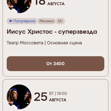
18
АВГУСТА
Популярное
Мюзикл
12+
Иисус Христос - суперзвезда
Театр Моссовета | Основная сцена
От 3400
25
ВТ | 19:00
АВГУСТА