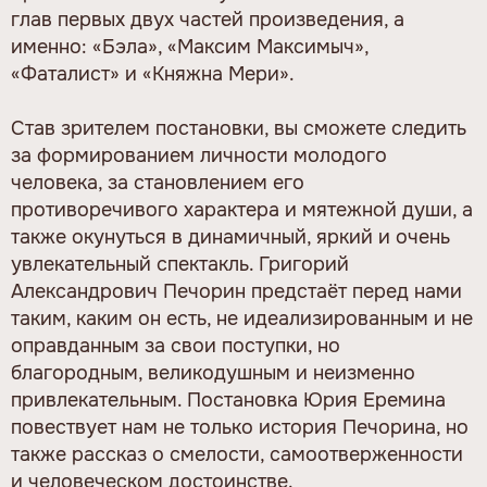
глав первых двух частей произведения, а
именно: «Бэла», «Максим Максимыч»,
«Фаталист» и «Княжна Мери».
Став зрителем постановки, вы сможете следить
за формированием личности молодого
человека, за становлением его
противоречивого характера и мятежной души, а
также окунуться в динамичный, яркий и очень
увлекательный спектакль. Григорий
Александрович Печорин предстаёт перед нами
таким, каким он есть, не идеализированным и не
оправданным за свои поступки, но
благородным, великодушным и неизменно
привлекательным. Постановка Юрия Еремина
повествует нам не только история Печорина, но
также рассказ о смелости, самоотверженности
и человеческом достоинстве.