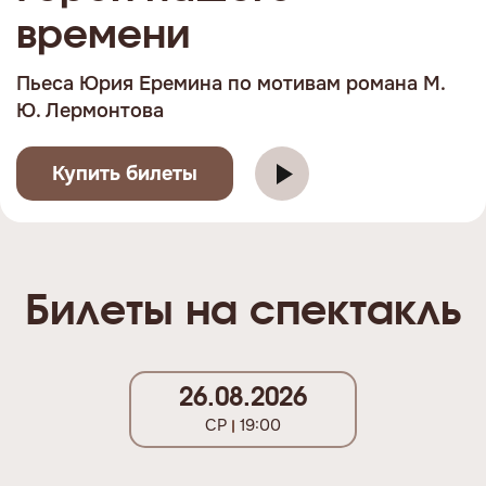
времени
Пьеса Юрия Еремина по мотивам романа М.
Ю. Лермонтова
Купить билеты
Билеты на спектакль
26.08.2026
СР
19:00