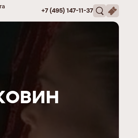
та
+7 (495) 147-11-37
ковин