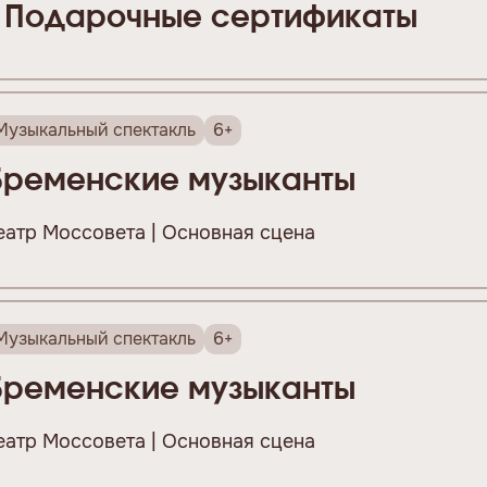
Подарочные сертификаты
Музыкальный спектакль
6+
Бременские музыканты
еатр Моссовета | Основная сцена
Музыкальный спектакль
6+
Бременские музыканты
еатр Моссовета | Основная сцена