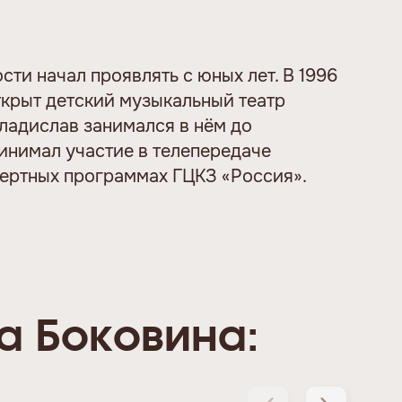
ти начал проявлять с юных лет. В 1996
ткрыт детский музыкальный театр
ладислав занимался в нём до
инимал участие в телепередаче
цертных программах ГЦКЗ «Россия».
а Боковина: