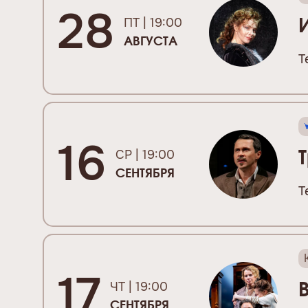
28
ПТ | 19:00
АВГУСТА
Т
16
СР | 19:00
СЕНТЯБРЯ
Т
17
ЧТ | 19:00
СЕНТЯБРЯ