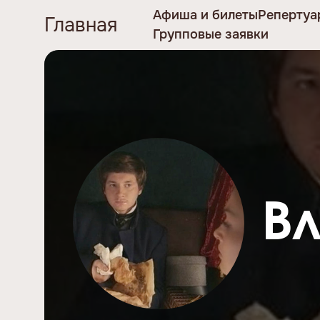
Афиша и билеты
Репертуа
Главная
Групповые заявки
В