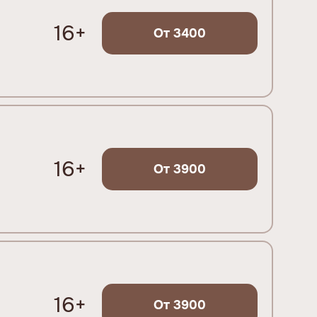
16+
От 3400
16+
От 3900
16+
От 3900