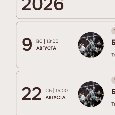
2026
9
ВС | 13:00
АВГУСТА
Т
22
СБ | 15:00
АВГУСТА
Т