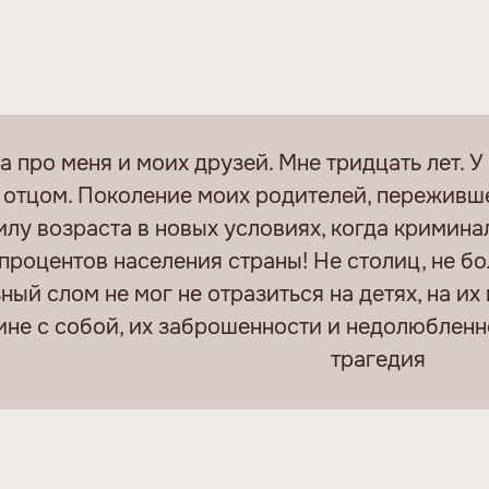
а про меня и моих друзей. Мне тридцать лет. 
 отцом. Поколение моих родителей, переживш
илу возраста в новых условиях, когда кримина
процентов населения страны! Не столиц, не б
ный слом не мог не отразиться на детях, на и
ине с собой, их заброшенности и недолюбленно
трагедия