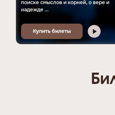
поиске смыслов и корней, о вере и
надежде ...
Купить билеты
Би