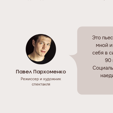
Это пьес
мной и
себя в с
90 
Социаль
Павел Пархоменко
наед
Режиссер и художник
спектакля