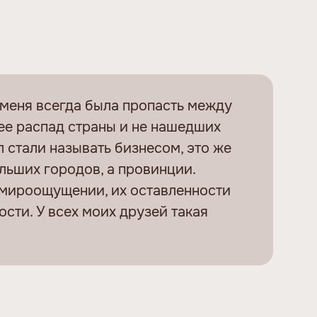
У меня всегда была пропасть между
ее распад страны и не нашедших
л стали называть бизнесом, это же
ольших городов, а провинции.
х мироощущении, их оставленности
сти. У всех моих друзей такая