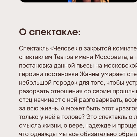
О спектакле:
Спектакль «Человек в закрытой комнате
спектаклем Театра имени Моссовета, а 
постановка данной пьесы на московской
героини постановки Жанны умирает отец
небольшой городок для того, чтобы уст
разорвать отношения со своим прошлым
отец начинает с ней разговаривать, воз
за всю жизнь. А может быть этот «разг
только у неё в голове? Это спектакль о 
смысла жизни, о вере, надежде и прощен
что однажды мы все обязательно обрете