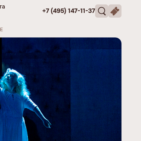
та
+7 (495) 147-11-37
Е