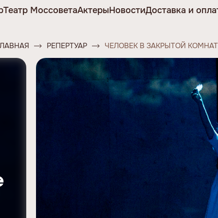
р
Театр Моссовета
Актеры
Новости
Доставка и опла
ГЛАВНАЯ
РЕПЕРТУАР
ЧЕЛОВЕК В ЗАКРЫТОЙ КОМНАТ
е