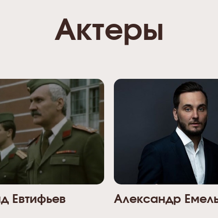
Актеры
д Евтифьев
Александр Емел