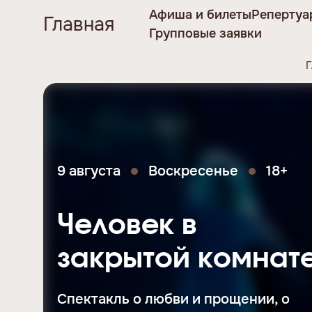
Афиша и билеты
Репертуа
Главная
Групповые заявки
9 августа
Воскресенье
18+
Человек в
закрытой комнат
Спектакль о любви и прощении, о