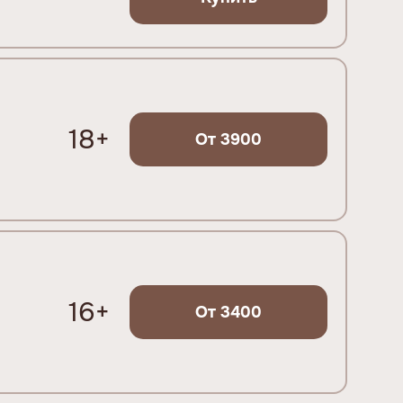
18+
От 3900
16+
От 3400