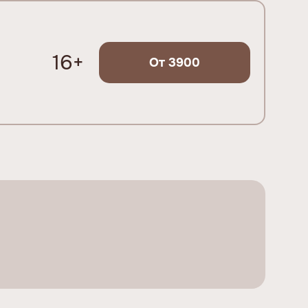
16+
От 3900