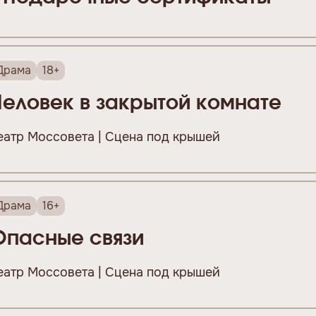
Драма
18+
Человек в закрытой комнате
еатр Моссовета | Сцена под крышей
Драма
16+
Опасные связи
еатр Моссовета | Сцена под крышей