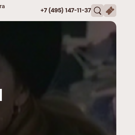
та
+7 (495) 147-11-37
а