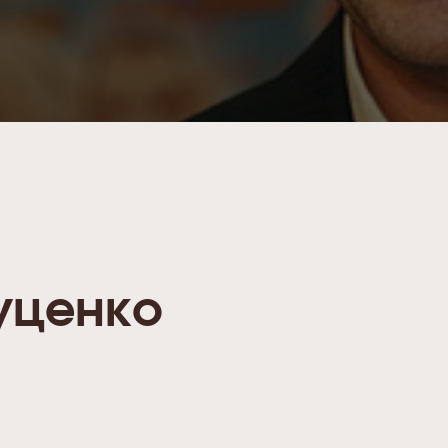
уценко