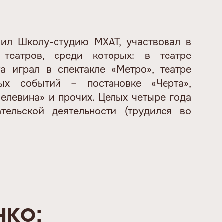
чил Школу-студию МХАТ, участвовал в
 театров, среди которых: в театре
а играл в спектакле «Метро», театре
ных событий – постановке «Черта»,
елевина» и прочих. Целых четыре года
ательской деятельности (трудился во
нко: