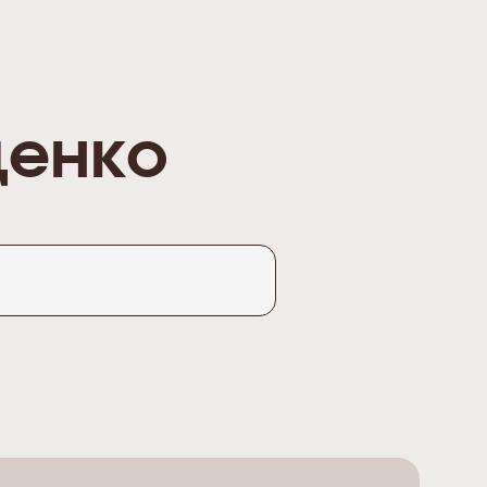
ценко