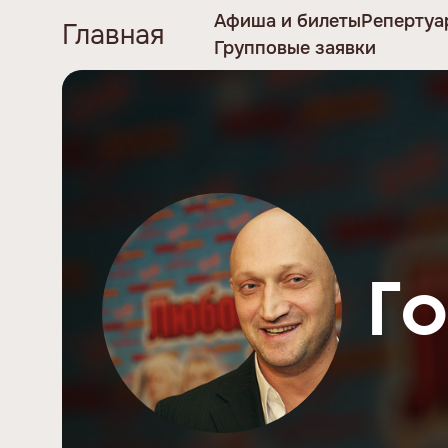
Афиша и билеты
Репертуа
Главная
Групповые заявки
Г