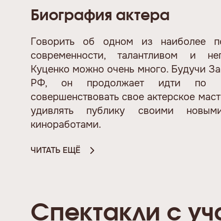
Биография актера
Говорить об одном из наиболее по
современности, талантливом и н
Куценко можно очень много. Будучи З
РФ, он продолжает идти по на
совершенствовать свое актерское мас
удивлять публику своими новым
киноработами.
ЧИТАТЬ ЕЩЁ
Спектакли с уч