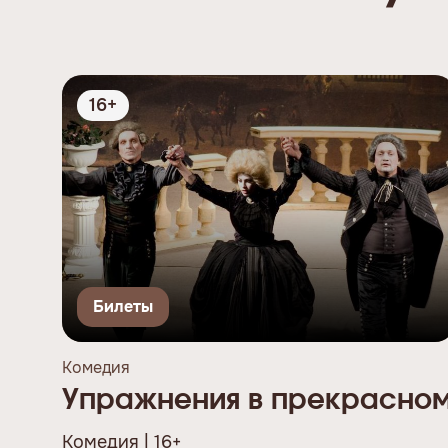
16+
Билеты
Комедия
Упражнения в прекрасно
Комедия | 16+