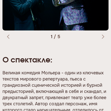
1
/
5
О спектакле:
Великая комедия Мольера - один из ключевых
текстов мирового репертуара, пьеса с
грандиозной сценической историей и бурной
предысторией, включающей в себя и скандал, и
двукратный запрет, привлекает театр уже более
трех столетий. Автор создал персонаж, имя
которого стало нарицательным, отделилось от