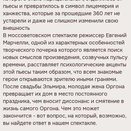
пьесы и превратилось в символ лицемерия и
ханжества, которые за прошедшие 360 лет не
устарели и даже не слишком изменили свою
внешность
В моссоветовском спектакле режиссер Евгений
Марчелли, одной из характерных особенностей
творческого почерка которого является поиск
новых смыслов произведения, созвучных пульсу
времени, расставляет психологические акценты
этой пьесы таким образом, что всем знакомые
герои открываются зрителю иными гранями.
После свадьбы Эльмира, молодая жена Оргона
превращает их дом в место постоянного
праздника, чем вносит диссонанс и смятение в
жизнь самого Оргона. Чем это может
закончится - вот вопрос, на который, возможно,
вы найдете ответ в нашем спектакле.