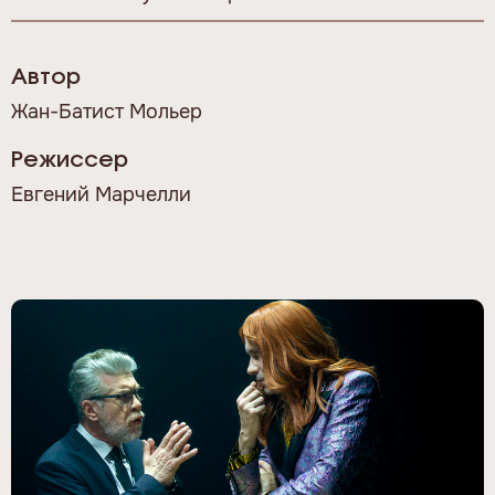
Автор
Жан-Батист Мольер
Режиссер
Евгений Марчелли