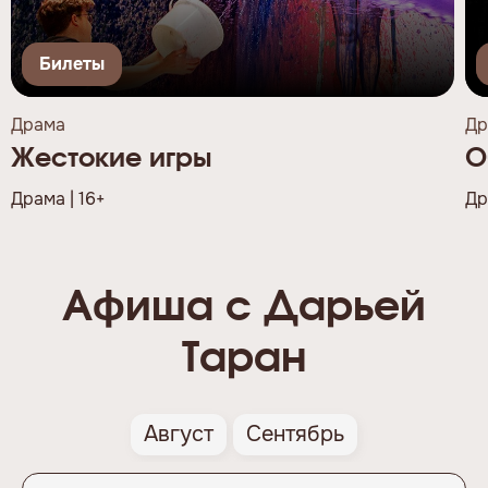
Билеты
Драма
Др
Жестокие игры
О
Драма | 16+
Др
Афиша с Дарьей
Таран
Август
Сентябрь