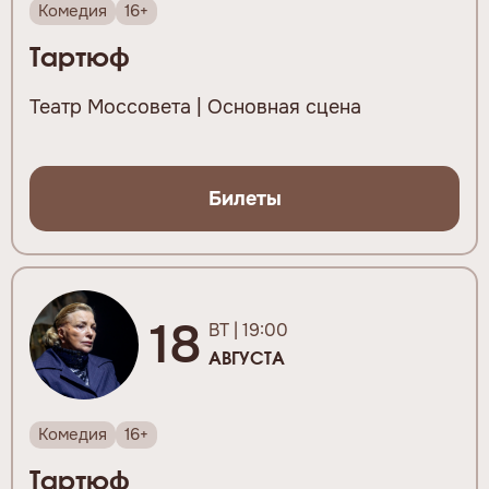
Комедия
16+
Тартюф
Театр Моссовета | Основная сцена
Билеты
18
ВТ | 19:00
АВГУСТА
Комедия
16+
Тартюф