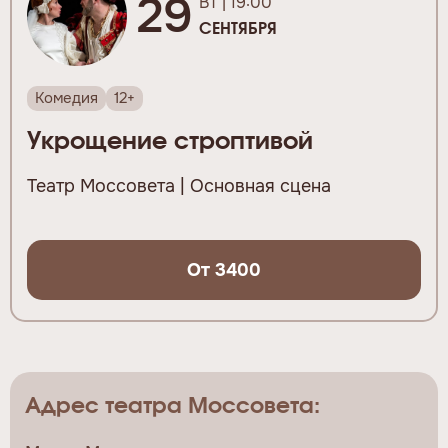
29
ВТ | 19:00
СЕНТЯБРЯ
Комедия
12+
Укрощение строптивой
Театр Моссовета | Основная сцена
От 3400
Адрес театра Моссовета: