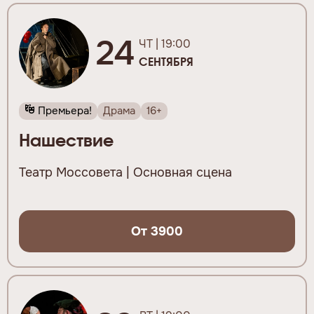
24
ЧТ | 19:00
СЕНТЯБРЯ
Премьера!
Драма
16+
Нашествие
Театр Моссовета | Основная сцена
От 3900