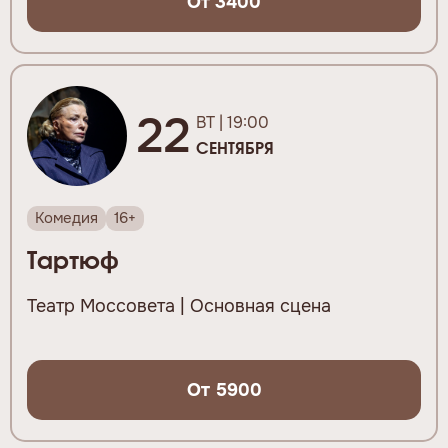
От 3400
22
ВТ | 19:00
СЕНТЯБРЯ
Комедия
16+
Тартюф
Театр Моссовета | Основная сцена
От 5900