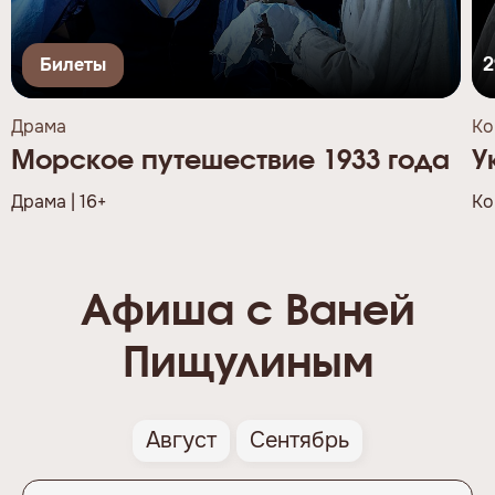
Билеты
2
Драма
Ко
Морское путешествие 1933 года
У
Драма | 16+
Ко
Афиша с Ваней
Пищулиным
Август
Сентябрь