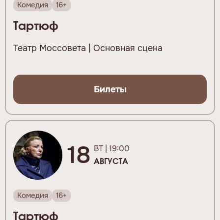
Комедия
16+
Тартюф
Театр Моссовета | Основная сцена
Билеты
18
ВТ | 19:00
АВГУСТА
Комедия
16+
Тартюф