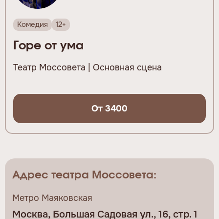
Комедия
12+
Горе от ума
Театр Моссовета | Основная сцена
От 3400
Адрес театра Моссовета:
Метро Маяковская
Москва, Большая Садовая ул., 16, стр. 1