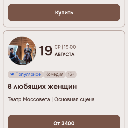
Купить
19
СР | 19:00
АВГУСТА
Популярное
Комедия
16+
8 любящих женщин
Театр Моссовета | Основная сцена
От 3400