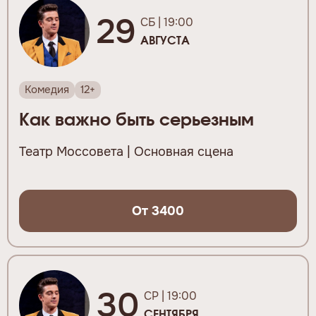
29
СБ | 19:00
АВГУСТА
Комедия
12+
Как важно быть серьезным
Театр Моссовета | Основная сцена
От 3400
30
СР | 19:00
СЕНТЯБРЯ