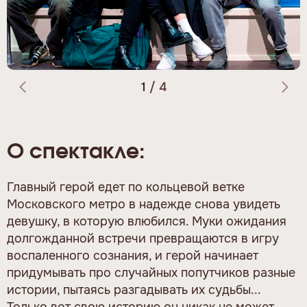
1
/
4
О спектакле:
Главный герой едет по кольцевой ветке
Московского метро в надежде снова увидеть
девушку, в которую влюбился. Муки ожидания
долгожданной встречи превращаются в игру
воспаленного сознания, и герой начинает
придумывать про случайных попутчиков разные
истории, пытаясь разгадывать их судьбы...
Только вот свою историю он никак не может