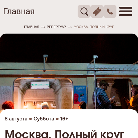
Главная
ГЛАВНАЯ
РЕПЕРТУАР
МОСКВА. ПОЛНЫЙ КРУГ
8 августа
Суббота
16+
Москва. Полный круг