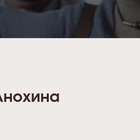
Анохина