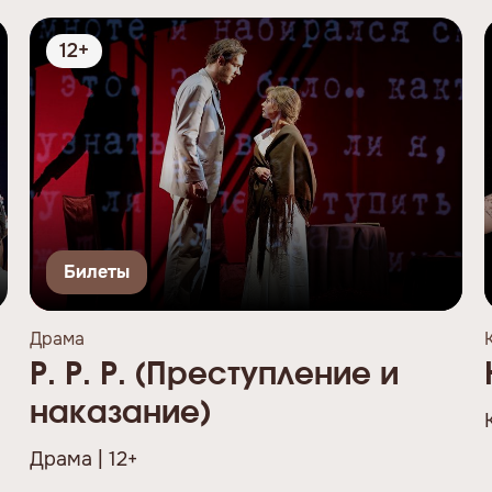
12+
Билеты
Драма
Р. Р. Р. (Преступление и
наказание)
Драма | 12+