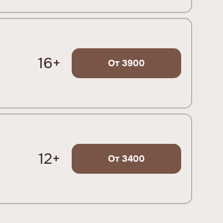
16+
От 3900
12+
От 3400