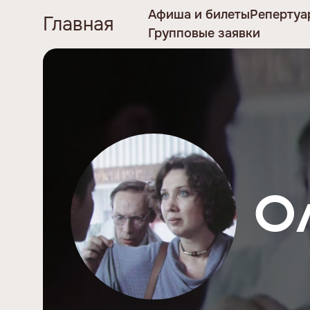
Афиша и билеты
Репертуа
Главная
Групповые заявки
О