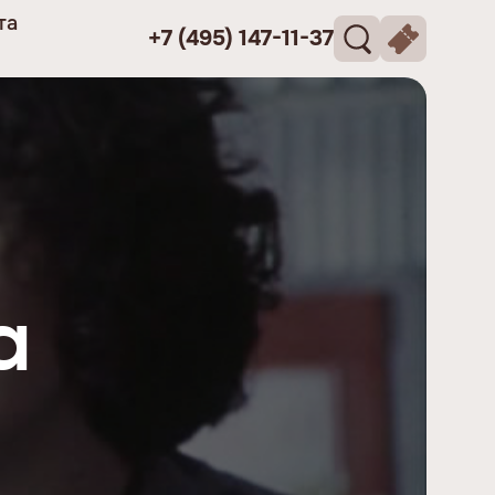
та
+7 (495) 147-11-37
а