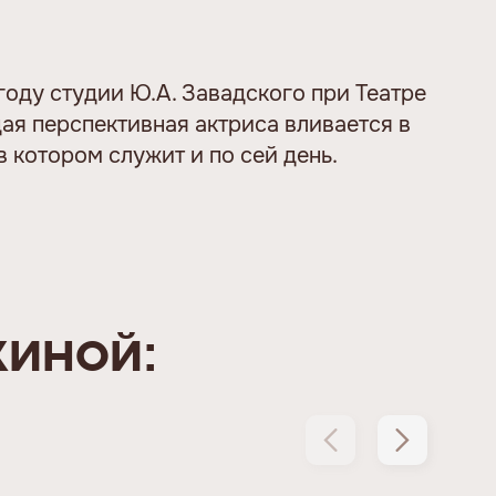
году студии Ю.А. Завадского при Театре
ая перспективная актриса вливается в
 в котором служит и по сей день.
хиной: