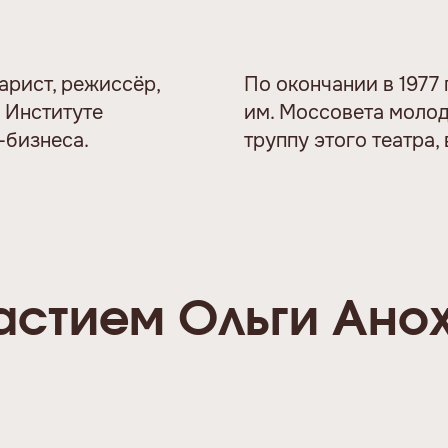
арист, режиссёр,
По окончании в 1977 
 Институте
им. Моссовета молод
-бизнеса.
труппу этого театра,
астием Ольги Ано