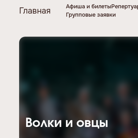
Афиша и билеты
Репертуа
Главная
Групповые заявки
Волки и овцы