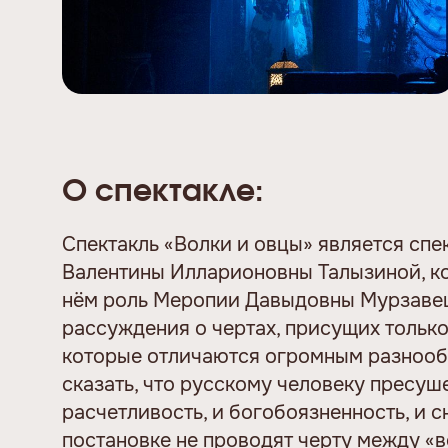
О спектакле:
Спектакль «Волки и овцы» является спе
Валентины Илларионовны Талызиной, ко
нём роль Меропии Давыдовны Мурзавец
рассуждения о чертах, присущих только
которые отличаются огромным разноо
сказать, что русскому человеку пресуш
расчетливость, и богобоязненность, и с
постановке не проводят черту между «