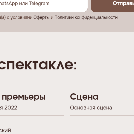
Отправ
н(а) с условиями
Оферты
и
Политики конфиденциальности
спектакле:
 премьеры
Сцена
я 2022
Основная сцена
ский