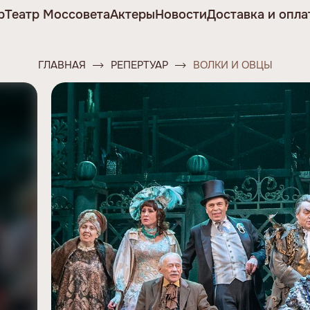
р
Театр Моссовета
Актеры
Новости
Доставка и опла
ГЛАВНАЯ
РЕПЕРТУАР
ВОЛКИ И ОВЦЫ