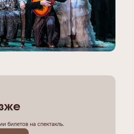
озже
и билетов на спектакль.