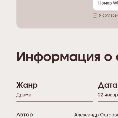
Я согласе
Информация о 
Жанр
Дата
Драма
22 январ
Александр Остров
Автор