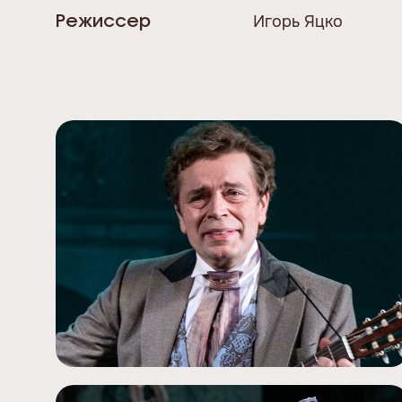
Игорь Яцко
Режиссер