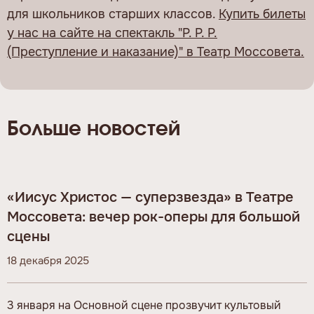
для школьников старших классов.
Купить билеты
у нас на сайте на спектакль "Р. Р. Р.
(Преступление и наказание)" в Театр Моссовета.
Больше новостей
«Иисус Христос — суперзвезда» в Театре
Моссовета: вечер рок-оперы для большой
сцены
18 декабря 2025
3 января на Основной сцене прозвучит культовый