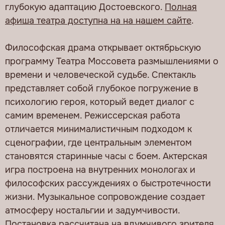
глубокую адаптацию Достоевского.
Полная
афиша театра доступна на на нашем сайте
.
Философская драма открывает октябрьскую
программу Театра Моссовета размышлениями о
времени и человеческой судьбе. Спектакль
представляет собой глубокое погружение в
психологию героя, который ведет диалог с
самим временем. Режиссерская работа
отличается минималистичным подходом к
сценографии, где центральным элементом
становятся старинные часы с боем. Актерская
игра построена на внутренних монологах и
философских рассуждениях о быстротечности
жизни. Музыкальное сопровождение создает
атмосферу ностальгии и задумчивости.
Постановка рассчитана на вдумчивого зрителя,