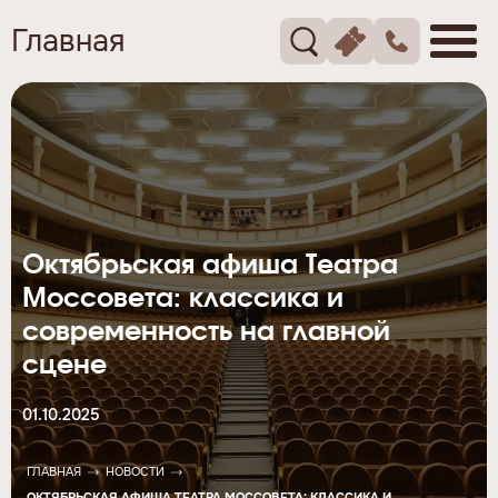
Главная
Октябрьская афиша Театра
Моссовета: классика и
современность на главной
сцене
01.10.2025
ГЛАВНАЯ
НОВОСТИ
ОКТЯБРЬСКАЯ АФИША ТЕАТРА МОССОВЕТА: КЛАССИКА И